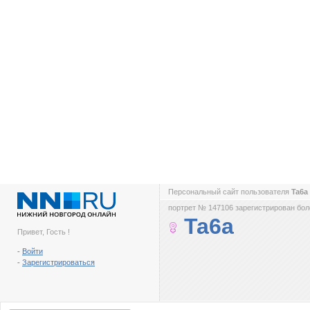
Персональный сайт пользователя
Ta6a
портрет № 147106 зарегистрирован боле
Ta6a
Привет, Гость !
-
Войти
-
Зарегистрироваться